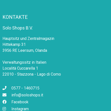
KONTAKTE
Solo Shops B.V.
Hauptsitz und Zentralmagazin
Hittekamp 31
3956 RE Leersum, Olanda
Verwaltungssitz in Italien
Località Cuccarella 1
22010 - Stazzona - Lago di Como
0577 - 1460715
info@soloshops.it
Facebook
Instagram