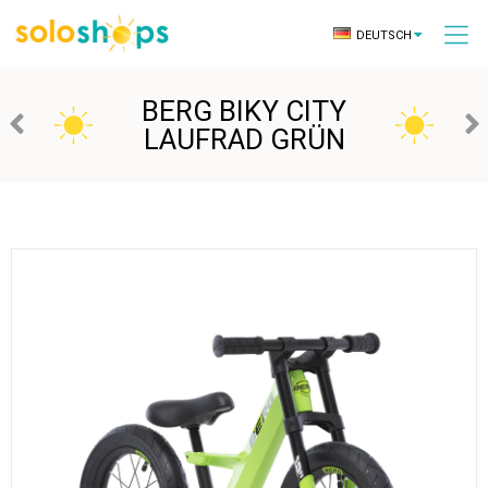
DEUTSCH
BERG BIKY CITY
LAUFRAD GRÜN