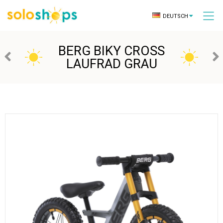
DEUTSCH
BERG BIKY CROSS
LAUFRAD GRAU