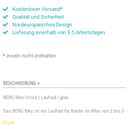
Kostenloser Versand*
Qualität und Sicherheit
Nordeuropäisches Design
Lieferung innerhalb von 3-5 Arbeitstagen
* Inseln nicht enthalten
BESCHREIBUNG +
BERG Biky Cross | Laufrad | grau
Das BERG Biky ist ein Laufrad für Kinder im Alter von 2 bis 5
Jahren. Mit seinem markanten Design und der
Di più
Doppelbrückenvorderradgabel ist das BERG Biky eine