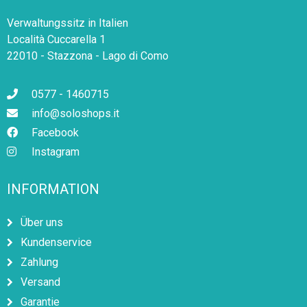
Verwaltungssitz in Italien
Località Cuccarella 1
22010 - Stazzona - Lago di Como
0577 - 1460715
info@soloshops.it
Facebook
Instagram
INFORMATION
Über uns
Kundenservice
Zahlung
Versand
Garantie