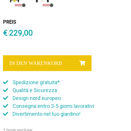
PREIS
€ 229,00
IN DEN WARENKORB
Spedizione gratuita*
Qualità e Sicurezza
Design nord europeo
Consegna entro 3-5 giorni lavorativi
Divertimento nel tuo giardino!
* Isole escluse