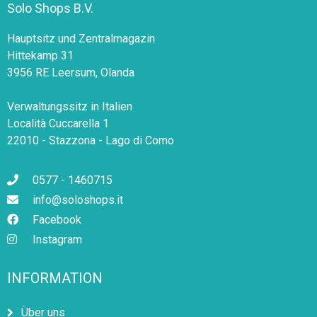
Solo Shops B.V.
Hauptsitz und Zentralmagazin
Hittekamp 31
3956 RE Leersum, Olanda
Verwaltungssitz in Italien
Località Cuccarella 1
22010 - Stazzona - Lago di Como
0577 - 1460715
info@soloshops.it
Facebook
Instagram
INFORMATION
Über uns