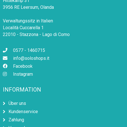
Hittekamp 31
3956 RE Leersum, Olanda
Verwaltungssitz in Italien
Località Cuccarella 1
22010 - Stazzona - Lago di Como
0577 - 1460715
info@soloshops.it
Facebook
Instagram
INFORMATION
Über uns
Kundenservice
Zahlung