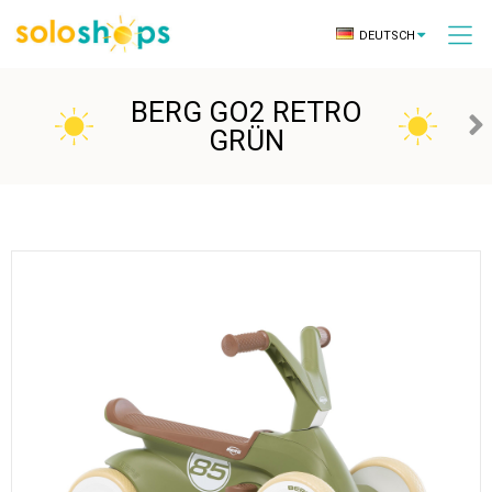
DEUTSCH
BERG GO2 RETRO
GRÜN