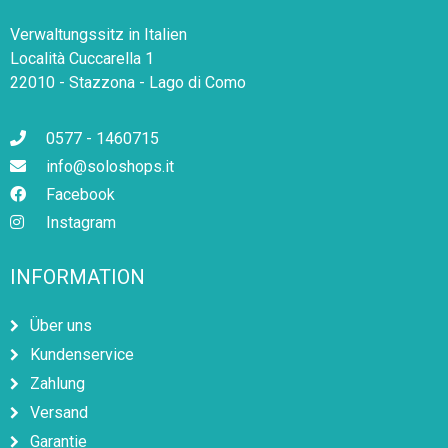
Verwaltungssitz in Italien
Località Cuccarella 1
22010 - Stazzona - Lago di Como
0577 - 1460715
info@soloshops.it
Facebook
Instagram
INFORMATION
Über uns
Kundenservice
Zahlung
Versand
Garantie