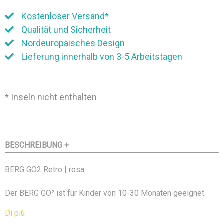
Kostenloser Versand*
Qualität und Sicherheit
Nordeuropäisches Design
Lieferung innerhalb von 3-5 Arbeitstagen
* Inseln nicht enthalten
BESCHREIBUNG +
BERG GO2 Retro | rosa
Der BERG GO² ist für Kinder von 10-30 Monaten geeignet.
Kinder
Di più
können damit schon früh anfangen, Laufrad- und Pedal-