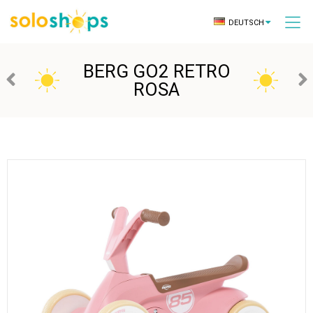
DEUTSCH
BERG GO2 RETRO
ROSA