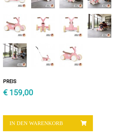
PREIS
€ 159,00
IN DEN WARENKORB