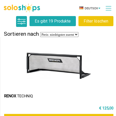
DEUTSCH
Es gibt 19 Produkte
Filter löschen
Sortieren nach
RENOX
TECHNIQ
€ 125,00