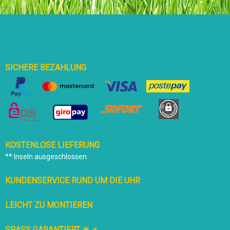
SICHERE BEZAHLUNG
KOSTENLOSE LIEFERUNG
** Inseln ausgeschlossen
KUNDENSERVICE RUND UM DIE UHR
LEICHT ZU MONTIEREN
SPASS GARANTIERT ☀
☀