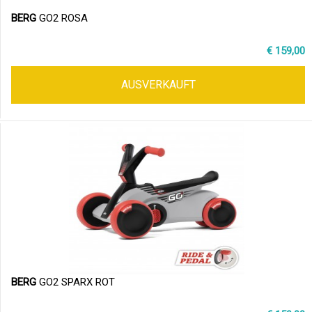
BERG
GO2 ROSA
€ 159,00
AUSVERKAUFT
BERG
GO2 SPARX ROT