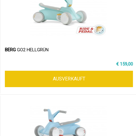
BERG
GO2 HELLGRÜN
€ 159,00
AUSVERKAUFT