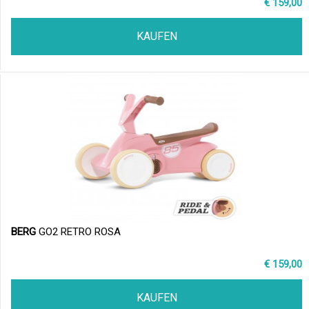
€ 159,00
KAUFEN
BERG
GO2 RETRO ROSA
€ 159,00
KAUFEN