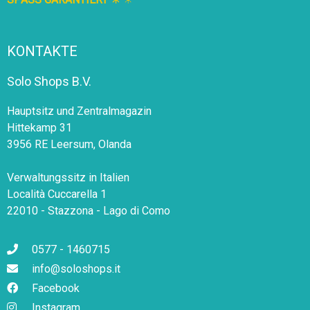
KONTAKTE
Solo Shops B.V.
Hauptsitz und Zentralmagazin
Hittekamp 31
3956 RE Leersum, Olanda
Verwaltungssitz in Italien
Località Cuccarella 1
22010 - Stazzona - Lago di Como
0577 - 1460715
info@soloshops.it
Facebook
Instagram