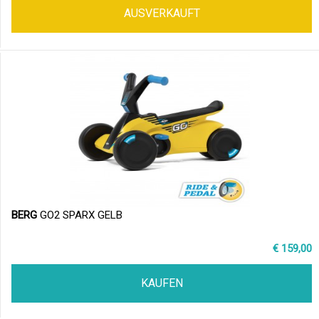
AUSVERKAUFT
BERG
GO2 SPARX GELB
€ 159,00
KAUFEN