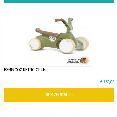
BERG
GO2 RETRO GRÜN
€ 159,00
AUSVERKAUFT