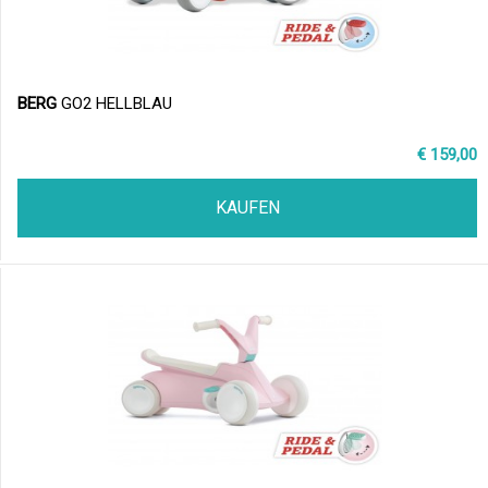
BERG
GO2 HELLBLAU
€ 159,00
KAUFEN