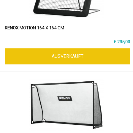
RENOX
MOTION 164 X 164 CM
€ 235,00
AUSVERKAUFT