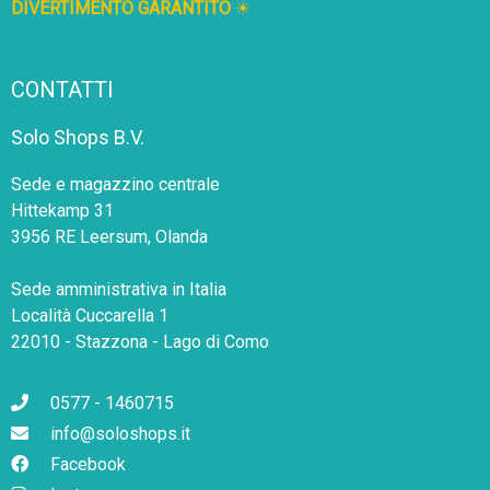
DIVERTIMENTO GARANTITO
☀
CONTATTI
Solo Shops B.V.
Sede e magazzino centrale
Hittekamp 31
3956 RE Leersum, Olanda
Sede amministrativa in Italia
Località Cuccarella 1
22010 - Stazzona - Lago di Como
0577 - 1460715
info@soloshops.it
Facebook