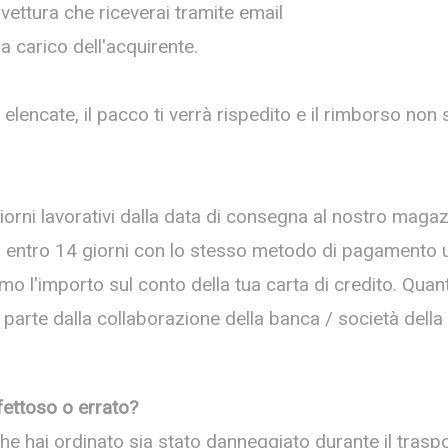
i vettura che riceverai tramite email
a carico dell'acquirente.
elencate, il pacco ti verrà rispedito e il rimborso non 
iorni lavorativi dalla data di consegna al nostro magaz
 entro 14 giorni con lo stesso metodo di pagamento uti
emo l'importo sul conto della tua carta di credito. Qua
 parte dalla collaborazione della banca / società della
fettoso o errato?
che hai ordinato sia stato danneggiato durante il traspo