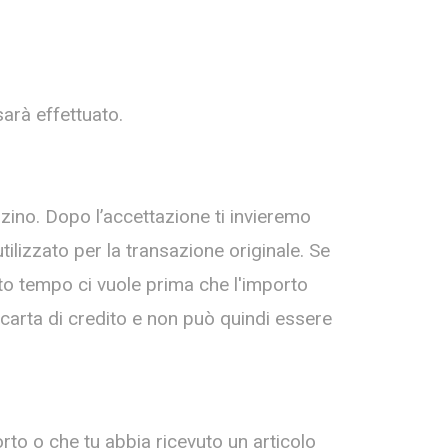
sarà effettuato.
zino. Dopo l’accettazione ti invieremo
lizzato per la transazione originale. Se
nto tempo ci vuole prima che l'importo
 carta di credito e non può quindi essere
rto o che tu abbia ricevuto un articolo