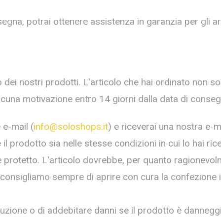
segna, potrai ottenere assistenza in garanzia per gli ar
dei nostri prodotti. L'articolo che hai ordinato non sod
lcuna motivazione entro 14 giorni dalla data di conseg
 e-mail (
info@soloshops.it
) e riceverai una nostra e-ma
il prodotto sia nelle stesse condizioni in cui lo hai ri
protetto. L'articolo dovrebbe, per quanto ragionevolme
 consigliamo sempre di aprire con cura la confezione i
estituzione o di addebitare danni se il prodotto è dannegg