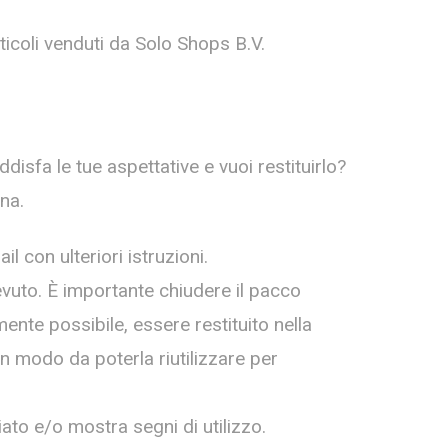
ticoli venduti da Solo Shops B.V.
disfa le tue aspettative e vuoi restituirlo?
na.
il con ulteriori istruzioni.
cevuto. È importante chiudere il pacco
nte possibile, essere restituito nella
n modo da poterla riutilizzare per
iato e/o mostra segni di utilizzo.