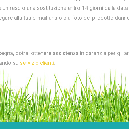
re un reso o una sostituzione entro 14 giorni dalla da
llegare alla tua e-mail una o più foto del prodotto dan
segna, potrai ottenere assistenza in garanzia per gli ar
ccando su
servizio clienti
.