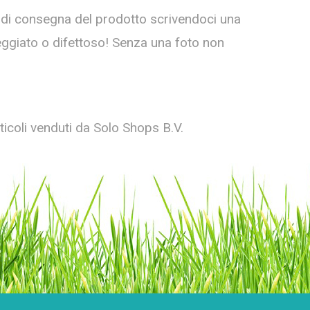
ta di consegna del prodotto scrivendoci una
neggiato o difettoso! Senza una foto non
ticoli venduti da Solo Shops B.V.