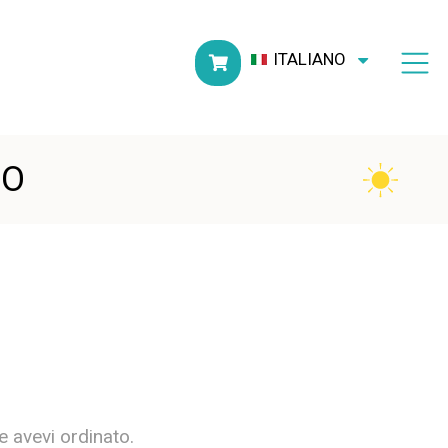
ITALIANO
SO
e avevi ordinato.