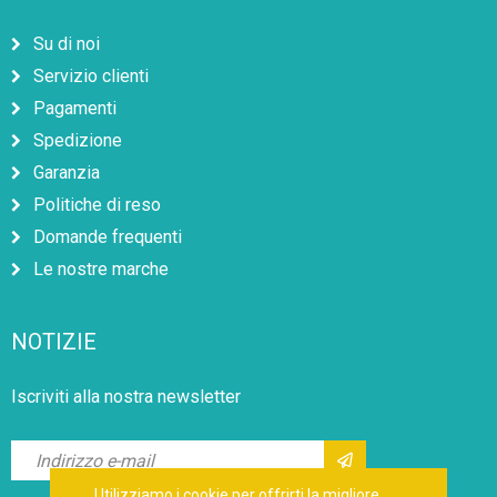
Su di noi
Servizio clienti
Pagamenti
Spedizione
Garanzia
Politiche di reso
Domande frequenti
Le nostre marche
NOTIZIE
Iscriviti alla nostra newsletter
Utilizziamo i cookie per offrirti la migliore