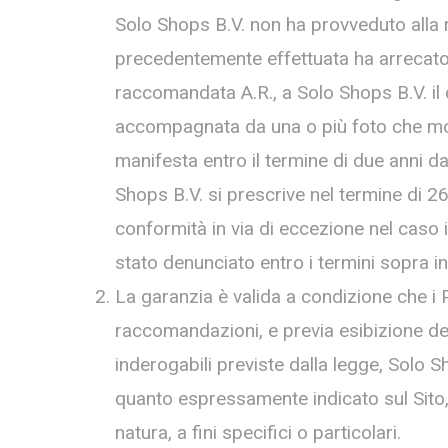
Solo Shops B.V. non ha provveduto alla r
precedentemente effettuata ha arrecato 
raccomandata A.R., a Solo Shops B.V. il d
accompagnata da una o più foto che most
manifesta entro il termine di due anni da
Shops B.V. si prescrive nel termine di 26 
conformità in via di eccezione nel caso i
stato denunciato entro i termini sopra in
La garanzia è valida a condizione che i Pr
raccomandazioni, e previa esibizione del
inderogabili previste dalla legge, Solo S
quanto espressamente indicato sul Sito, c
natura, a fini specifici o particolari.