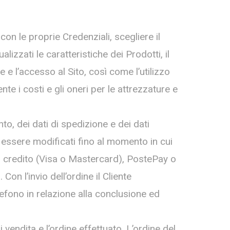
 con le proprie Credenziali, scegliere il
izzati le caratteristiche dei Prodotti, il
 e l’accesso al Sito, così come l’utilizzo
e i costi e gli oneri per le attrezzature e
to, dei dati di spedizione e dei dati
o essere modificati fino al momento in cui
di credito (Visa o Mastercard), PostePay o
Con l’invio dell’ordine il Cliente
efono in relazione alla conclusione ed
 vendita e l’ordine effettuato. L’ordine del