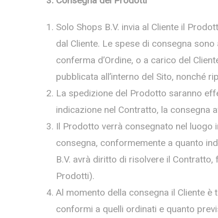
3. Consegna dei Prodotti
Solo Shops B.V. invia al Cliente il Prodot
dal Cliente. Le spese di consegna sono 
conferma d’Ordine, o a carico del Cliente
pubblicata all’interno del Sito, nonché ri
La spedizione del Prodotto saranno effet
indicazione nel Contratto, la consegna avv
Il Prodotto verrà consegnato nel luogo in
consegna, conformemente a quanto indica
B.V. avrà diritto di risolvere il Contratto
Prodotti).
Al momento della consegna il Cliente è ten
conformi a quelli ordinati e quanto previ