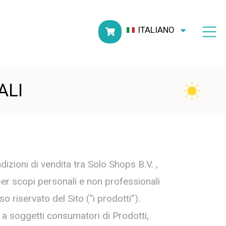
ITALIANO
ALI
dizioni di vendita tra Solo Shops B.V. ,
e per scopi personali e non professionali
 riservato del Sito (“i prodotti”).
o a soggetti consumatori di Prodotti,