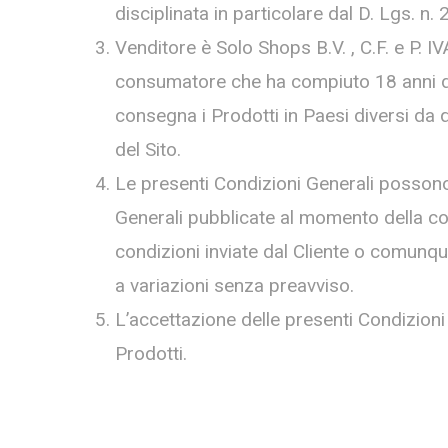
disciplinata in particolare dal D. Lgs. 
Venditore è Solo Shops B.V. , C.F. e P. I
consumatore che ha compiuto 18 anni di et
consegna i Prodotti in Paesi diversi da qu
del Sito.
Le presenti Condizioni Generali possono 
Generali pubblicate al momento della co
condizioni inviate dal Cliente o comunque 
a variazioni senza preavviso.
L’accettazione delle presenti Condizioni
Prodotti.