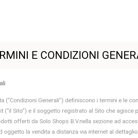
RMINI E CONDIZIONI GENER
ali
a (“Condizioni Generali”) definiscono i termini e le con
t (“il Sito”) e il soggetto registrato al Sito che agisc
odotti offerti da Solo Shops B.V.nella sezione ad accesso
 oggetto la vendita a distanza via internet al dettagli