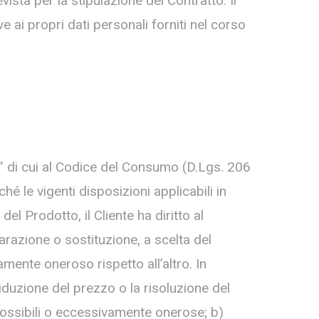
evista per la stipulazione del Contratto. Il
 ai propri dati personali forniti nel corso
mo” di cui al Codice del Consumo (D.Lgs. 206
hé le vigenti disposizioni applicabili in
el Prodotto, il Cliente ha diritto al
arazione o sostituzione, a scelta del
mente oneroso rispetto all’altro. In
riduzione del prezzo o la risoluzione del
mpossibili o eccessivamente onerose; b)