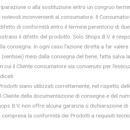
iparazione o alla sostituzione entro un congruo termine
notevoli inconvenienti al consumatore. Il Consumator
ifetto di conformità entro il termine perentorio di due
rano il difetto del prodotto. Solo Shops B.V. è respon
lla consegna. In ogni caso l’azione diretta a far valere
(ventisei) mesi dalla consegna del bene, fatta salva la po
n cui il Cliente consumatore sia convenuto per l’esecuz
dicati.
odotti siano utilizzati correttamente, nel rispetto delle
 Cliente della documentazione di consegna e del numero
hops B.V. non offre alcuna garanzia o dichiarazione di 
ompresa la conformità dei Prodotti a requisiti tecnici,