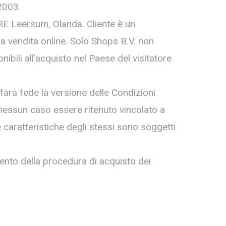
2003.
E Leersum, Olanda. Cliente è un
la vendita online. Solo Shops B.V. non
nibili all’acquisto nel Paese del visitatore
arà fede la versione delle Condizioni
nessun caso essere ritenuto vincolato a
le caratteristiche degli stessi sono soggetti
mento della procedura di acquisto dei