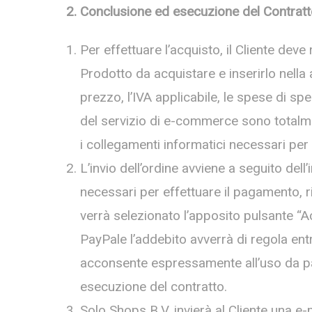
2. Conclusione ed esecuzione del Contratt
Per effettuare l’acquisto, il Cliente deve 
Prodotto da acquistare e inserirlo nella a
prezzo, l’IVA applicabile, le spese di sp
del servizio di e-commerce sono totalment
i collegamenti informatici necessari per
L’invio dell’ordine avviene a seguito del
necessari per effettuare il pagamento, ri
verrà selezionato l’apposito pulsante “A
PayPale l’addebito avverrà di regola entro 
acconsente espressamente all’uso da part
esecuzione del contratto.
Solo Shops B.V. invierà al Cliente una e-m