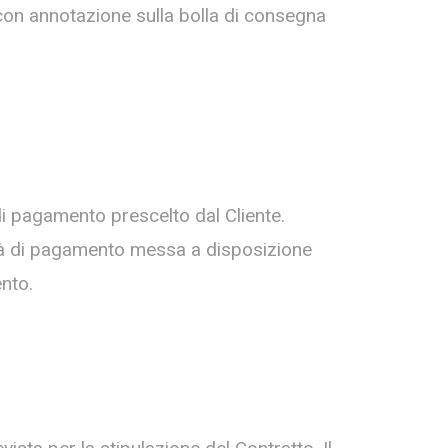
 con annotazione sulla bolla di consegna
 di pagamento prescelto dal Cliente.
lità di pagamento messa a disposizione
nto.