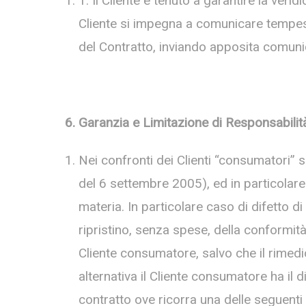
1. Il Cliente è tenuto a garantire la verid
Cliente si impegna a comunicare tempesti
del Contratto, inviando apposita comuni
6. Garanzia e Limitazione di Responsabilit
Nei confronti dei Clienti “consumatori” 
del 6 settembre 2005), ed in particolare l
materia. In particolare caso di difetto di
ripristino, senza spese, della conformit
Cliente consumatore, salvo che il rimedi
alternativa il Cliente consumatore ha il 
contratto ove ricorra una delle seguenti