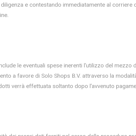
ia diligenza e contestando immediatamente al corriere
ine.
nclude le eventuali spese inerenti l’utilizzo del mezzo
gamento a favore di Solo Shops B.V. attraverso la moda
odotti verrà effettuata soltanto dopo l’avvenuto pagame