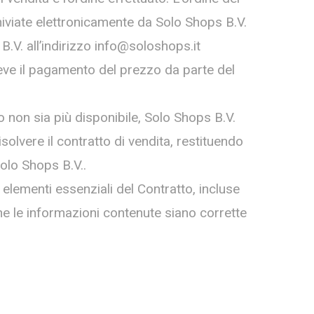
hiviate elettronicamente da Solo Shops B.V.
.V. all’indirizzo info@soloshops.it
ceve il pagamento del prezzo da parte del
to non sia più disponibile, Solo Shops B.V.
isolvere il contratto di vendita, restituendo
Solo Shops B.V..
i elementi essenziali del Contratto, incluse
 che le informazioni contenute siano corrette