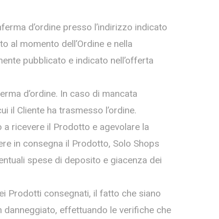
onferma d’ordine presso l’indirizzo indicato
to al momento dell’Ordine e nella
mente pubblicato e indicato nell’offerta
ferma d’ordine. In caso di mancata
ui il Cliente ha trasmesso l’ordine.
 a ricevere il Prodotto e agevolare la
ere in consegna il Prodotto, Solo Shops
 eventuali spese di deposito e giacenza dei
dei Prodotti consegnati, il fatto che siano
on danneggiato, effettuando le verifiche che