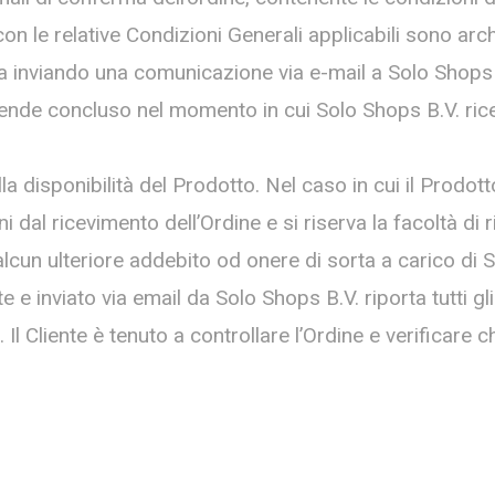
n le relative Condizioni Generali applicabili sono arc
 inviando una comunicazione via e-mail a Solo Shops B
intende concluso nel momento in cui Solo Shops B.V. ri
la disponibilità del Prodotto. Nel caso in cui il Prodot
i dal ricevimento dell’Ordine e si riserva la facoltà di r
alcun ulteriore addebito od onere di sorta a carico di 
e e inviato via email da Solo Shops B.V. riporta tutti gl
. Il Cliente è tenuto a controllare l’Ordine e verificare