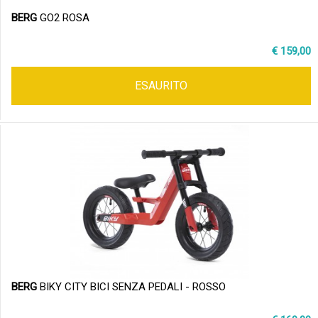
BERG
GO2 ROSA
€ 159,00
ESAURITO
BERG
BIKY CITY BICI SENZA PEDALI - ROSSO