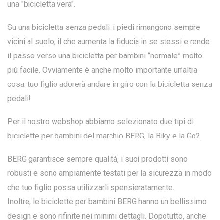
una "bicicletta vera".
Su una bicicletta senza pedali, i piedi rimangono sempre
vicini al suolo, il che aumenta la fiducia in se stessi e rende
il passo verso una bicicletta per bambini “normale” molto
più facile. Ovviamente è anche molto importante un’altra
cosa: tuo figlio adorerà andare in giro con la bicicletta senza
pedali!
Per il nostro webshop a
bbiamo selezionato due tipi di
biciclette per bambini del marchio BERG, la Biky e la Go2.
BERG garantisce sempre qualità, i suoi prodotti sono
robusti e sono ampiamente testati per la sicurezza in modo
che tuo figlio possa utilizzarli spensieratamente.
Inoltre, le biciclette per bambini BERG hanno un bellissimo
design e sono rifinite nei minimi dettagli. Dopotutto, anche