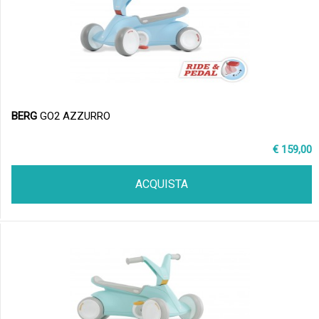
BERG
GO2 AZZURRO
€ 159,00
ACQUISTA