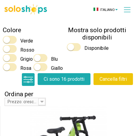
ITALIANO
Colore
Mostra solo prodotti
disponibili
Verde
Disponibile
Rosso
Grigio
Blu
Rosa
Giallo
Ci sono 16 prodotti
Cancella filtri
Ordina per
Prezzo: crescente