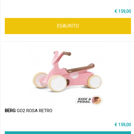
€ 159,00
ESAURITO
BERG
GO2 ROSA RETRO
€ 159,00