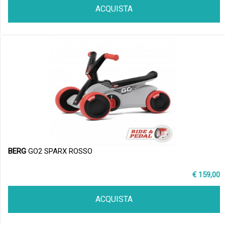
ACQUISTA
BERG
GO2 SPARX ROSSO
€ 159,00
ACQUISTA