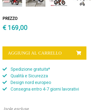
PREZZO
€ 169,00
AGGIUNGI AL CARRELLO
Spedizione gratuita*
Qualità e Sicurezza
Design nord europeo
Consegna entro 4-7 giorni lavorativi
Isole escluse