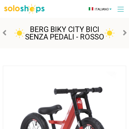
ITALIANO
BERG BIKY CITY BICI
SENZA PEDALI - ROSSO