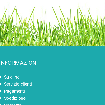
INFORMAZIONI
Su di noi
Servizio clienti
Pagamenti
Spedizione