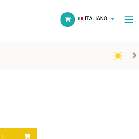
ITALIANO
LLO