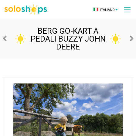
ITALIANO
BERG GO-KART A
PEDALI BUZZY JOHN
DEERE