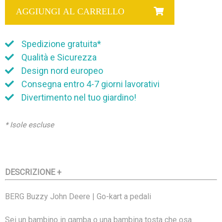
AGGIUNGI AL CARRELLO
Spedizione gratuita*
Qualità e Sicurezza
Design nord europeo
Consegna entro 4-7 giorni lavorativi
Divertimento nel tuo giardino!
* Isole escluse
DESCRIZIONE +
BERG Buzzy John Deere | Go-kart a pedali
Sei un bambino in gamba o una bambina tosta che osa