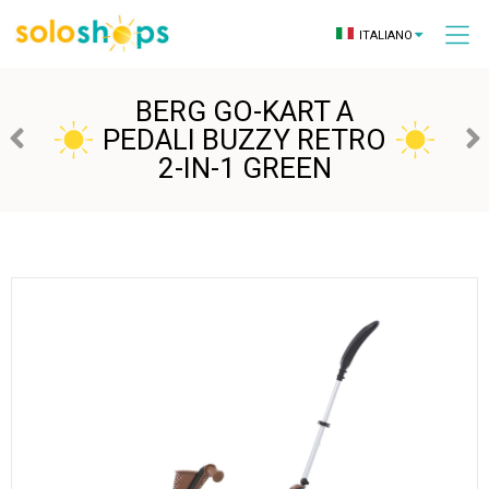
ITALIANO
BERG GO-KART A
PEDALI BUZZY RETRO
2-IN-1 GREEN