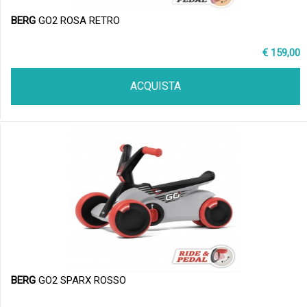
BERG
GO2 ROSA RETRO
€ 159,00
ACQUISTA
BERG
GO2 SPARX ROSSO