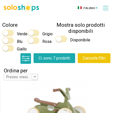
ITALIANO
Colore
Mostra solo prodotti
disponibili
Verde
Grigio
Disponibile
Blu
Rosa
Giallo
Ci sono 7 prodotti
Cancella filtri
Ordina per
Prezzo: crescente