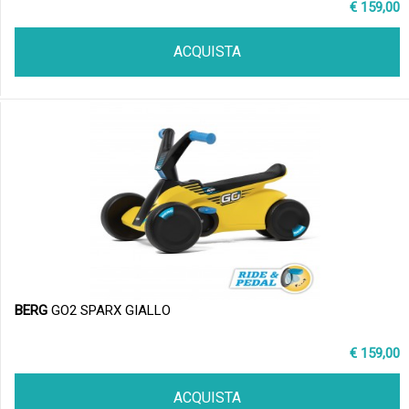
€ 159,00
ACQUISTA
BERG
GO2 SPARX GIALLO
€ 159,00
ACQUISTA