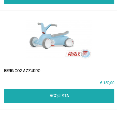
BERG
GO2 AZZURRO
€ 159,00
ACQUISTA